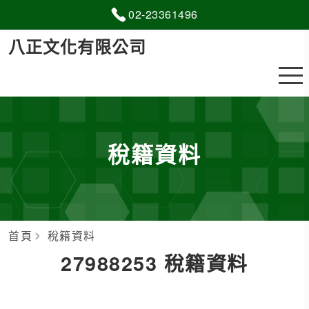
02-2
3
3
6
1496
八正文化有限公司
稅籍資料
首頁
稅籍資料
27988253 稅籍資料