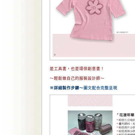
是工具書，也是環保創意書！
～輕鬆做自己的服裝設計師～
※詳細製作步驟～
圖文配合完整呈現