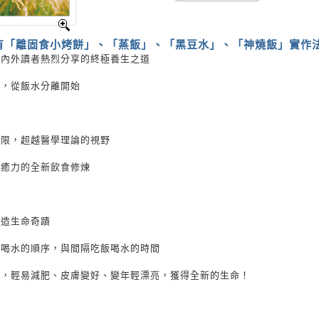
有「離固食小烤餅」、「蒸飯」、「黑豆水」、「神燒飯」實作
海內外讀者熱烈分享的終極養生之道
碼，從飯水分離開始
侷限，超越醫學理論的視野
自癒力的全新飲食修煉
創造生命奇蹟
後喝水的順序，與間隔吃飯喝水的時間
病，輕易減肥、皮膚變好、變年輕漂亮，獲得全新的生命！