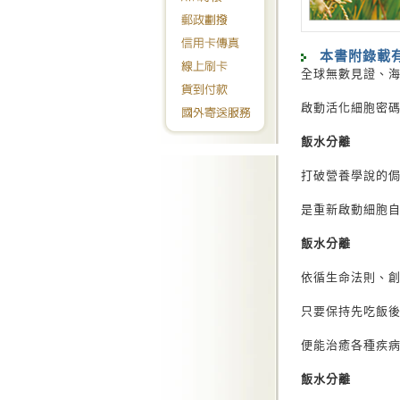
本書附錄載
全球無數見證、
啟動活化細胞密
飯水分離
打破營養學說的
是重新啟動細胞
飯水分離
依循生命法則、
只要保持先吃飯
便能治癒各種疾
飯水分離