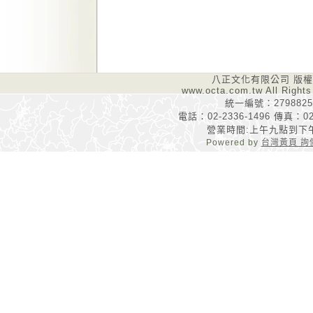
八正文化有限公司 版
www.octa.com.tw All Rights
統一編號：2798825
電話：02-2336-1496 傳真：02-
營業時間:上午九點到下
Powered by
台灣黃頁 詢