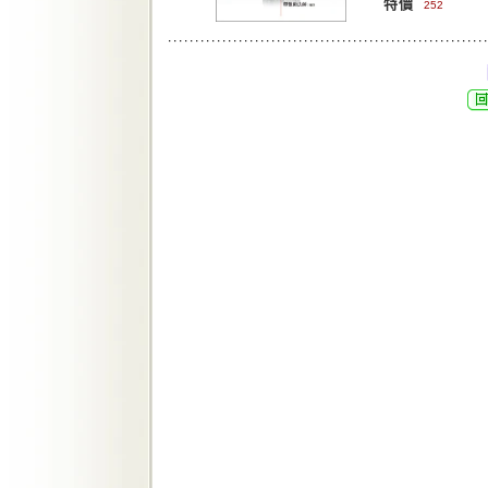
特價
252