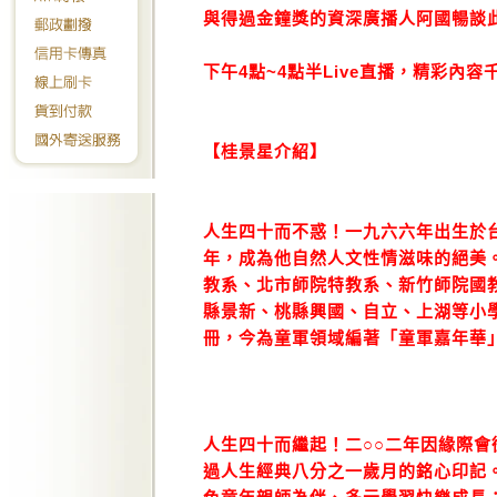
與得過金鐘獎的資深廣播人阿國暢談
下午4點~4點半Live直播，精彩內
【桂景星介紹】
人生四十而不惑！一九六六年出生於
年，成為他自然人文性情滋味的絕美
教系、北市師院特教系、新竹師院國
縣景新、桃縣興國、自立、上湖等小
冊，今為童軍領域編著「童軍嘉年華
人生四十而繼起！二○○二年因緣際
過人生經典八分之一歲月的銘心印記