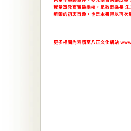
色童年親師為伴、多元學習快樂成長
程童軍教育實驗學校，是教育縣長 朱
新榮的初衷旨趣，也是本書得以再次
更多相關內容請至八正文化網站 www.oc