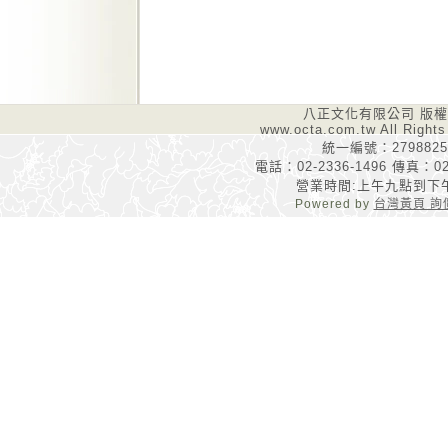
八正文化有限公司 版
www.octa.com.tw All Rights
統一編號：2798825
電話：02-2336-1496 傳真：02-
營業時間:上午九點到下
Powered by
台灣黃頁 詢