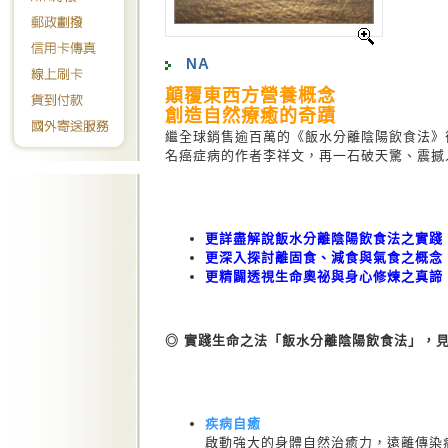
NA
顛覆東西方營養概念
創造自然療癒的奇蹟
繼全球銷售逾百萬的《飯水分離陰陽飲食法》
名癌症病的作者李祥文，再一石破天驚、震撼
更詳盡解說飯水分離陰陽飲食法之實踐
更深入探討離固食、減食與氣食之概念
更精闢透視生命奧祕與身心修煉之真諦
◎ 實踐生命之法「飯水分離陰陽飲食法」，
疾病自癒
啟動強大的身體自然治癒力，遠離傳染