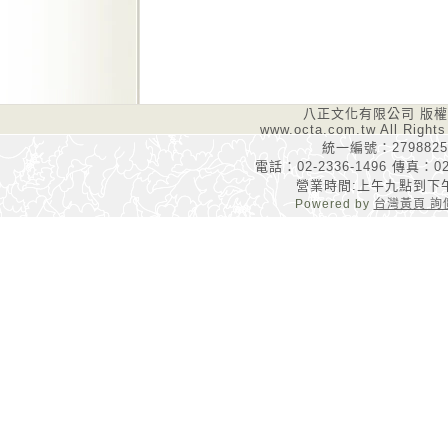
八正文化有限公司 版
www.octa.com.tw All Rights
統一編號：2798825
電話：02-2336-1496 傳真：02-
營業時間:上午九點到下
Powered by
台灣黃頁 詢