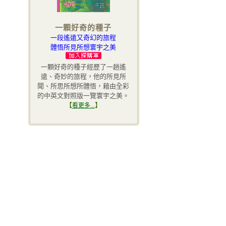
一顆好奇的種子
一段遙遠又奇幻的旅程
體悟所見所想寰宇之美
一顆好奇的種子經歷了一趟遙
遠、奇妙的旅程，他的所見所
聞、所思所想所體悟，藉由全彩
的中英文對照版一覽寰宇之美。
【
】
看更多...