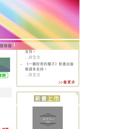
道瑜伽
‧
《隨想集續》新書出版敬請多
支持。
詳全文
...
‧
《一顆好奇的種子》新書出版
敬請多支持。
詳全文
...
‧
歡迎加入八正書香網，查閱飯
水分離最新活動行程。
詳全文
...
‧
《隨想集續》新書出版敬請多
支持。
詳全文
...
‧
《一顆好奇的種子》新書出版
敬請多支持。
詳全文
...