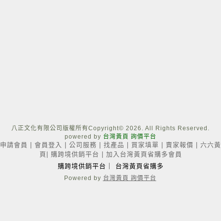
八正文化有限公司版權所有Copyright
© 2026. All Rights Reserved.
powered by
台灣黃頁 詢價平台
申請會員
|
會員登入
|
公司服務
|
找產品
|
買家填單
|
賣家報價
|
六六黃
頁
|
購跨境供銷平台
|
加入台灣黃頁省購多會員
購跨境供銷平台
｜
台灣黃頁省購多
Powered by
台灣黃頁 詢價平台