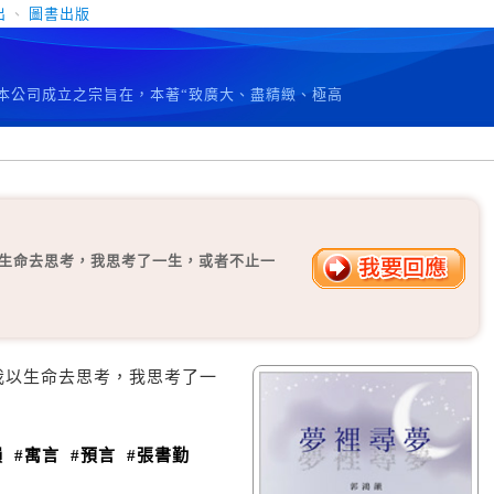
出
、
圖書出版
 本公司成立之宗旨在，本著“致廣大、盡精緻、極高
以生命去思考，我思考了一生，或者不止一
我以生命去思考，我思考了一
韻
#寓言
#預言
#張書勤